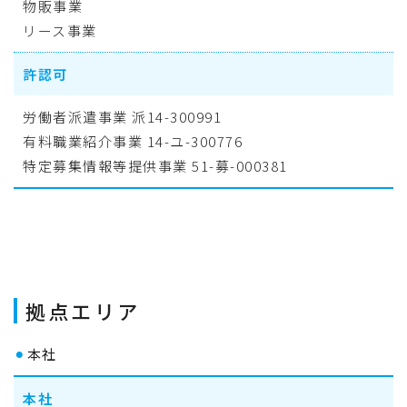
物販事業
リース事業
許認可
労働者派遣事業 派14-300991
有料職業紹介事業 14-ユ-300776
特定募集情報等提供事業 51-募-000381
拠点エリア
⚫︎
本社
本社