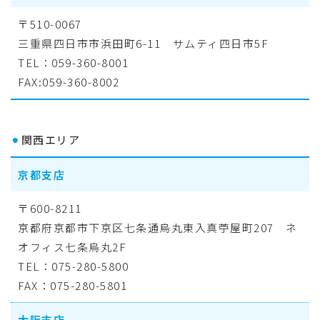
〒510-0067
三重県四日市市浜田町6-11 サムティ四日市5F
TEL：059-360-8001
FAX:059-360-8002
⚫︎
関西エリア
京都支店
〒600-8211
京都府京都市下京区七条通烏丸東入真苧屋町207 ネ
オフィス七条烏丸2F
TEL：075-280-5800
FAX：075-280-5801
大阪支店