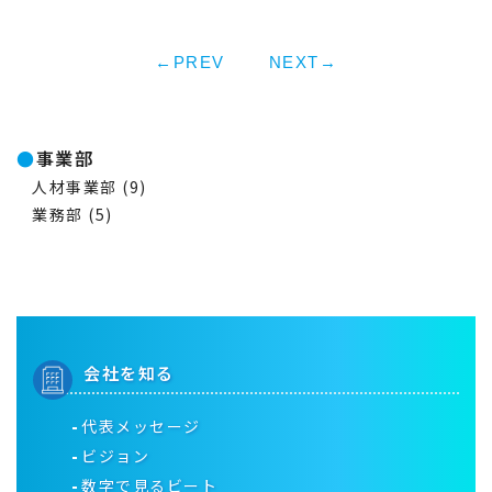
←PREV
NEXT→
事業部
人材事業部
(9)
業務部
(5)
会社を知る
代表メッセージ
ビジョン
数字で見るビート