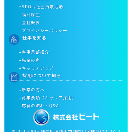
SDGs/社会貢献活動
福利厚生
会社概要
プライバシーポリシー
仕事を知る
各事業部紹介
先輩の声
キャリアアップ
採用について知る
新卒の方へ
募集要項（キャリア採用）
応募の流れ・Q&A
〒
221-0835
神奈川県横浜市神奈川区鶴屋町2-23-2