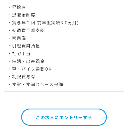
・昇給有
・退職金制度
・賞与年２回(前年度実績3.0ヵ月)
・交通費全額支給
・寮完備
・引越費用負担
・社宅手当
・結婚・出産祝金
・車・バイク通勤OK
・制服貸与有
・食堂・食事スペース完備
この求人にエントリーする